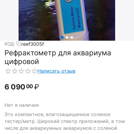
reef3005f
КОД:
Рефрактометр для аквариума
цифровой
Написать отзыв
6 090
₽
00
Нет в наличии
Это компактное, влагозащищенное соленое
тестер/метр. Широкий спектр приложений, в том
числе для аквариумных аквариумов с соленой