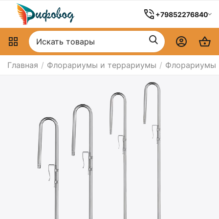
+79852276840
Главная
/
Флорариумы и террариумы
/
Флорариумы