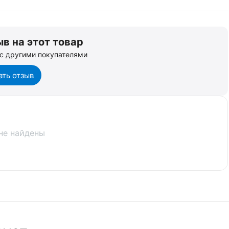
в на этот товар
с другими покупателями
ать отзыв
не найдены