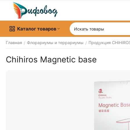
Каталог товаров
Главная
Флорариумы и террариумы
Продукция CHIHIRO
/
/
Chihiros Magnetic base