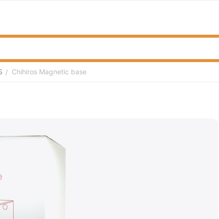
S
Chihiros Magnetic base
/