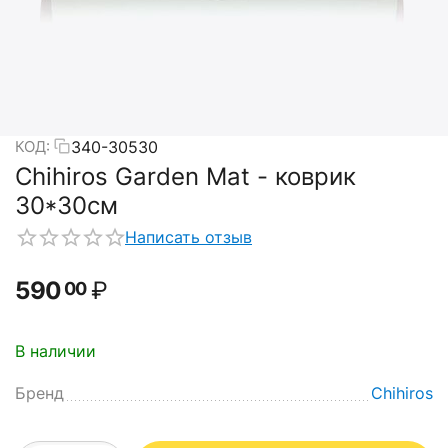
340-30530
КОД:
Chihiros Garden Mat - коврик
30*30см
Написать отзыв
590
₽
00
В наличии
Бренд
Chihiros