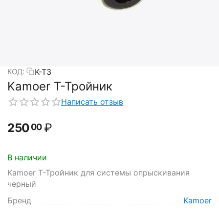
K-T3
КОД:
Kamoer Т-Тройник
Написать отзыв
250
₽
00
В наличии
Kamoer Т-Тройник для системы опрыскивания
черный
Бренд
Kamoer