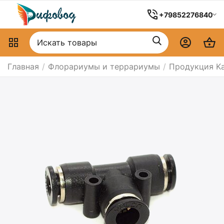
+79852276840
Главная
/
Флорариумы и террариумы
/
Продукция K