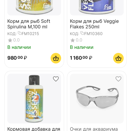
Корм для рыб Soft
Корм для рыб Veggie
Spirulina M,100 ml
Flakes 250ml
FM10215
FM10360
КОД:
КОД:
0.0
0.0
В наличии
В наличии
980
₽
1 160
₽
00
00
Кормовая добавка для
Очки для аквариума