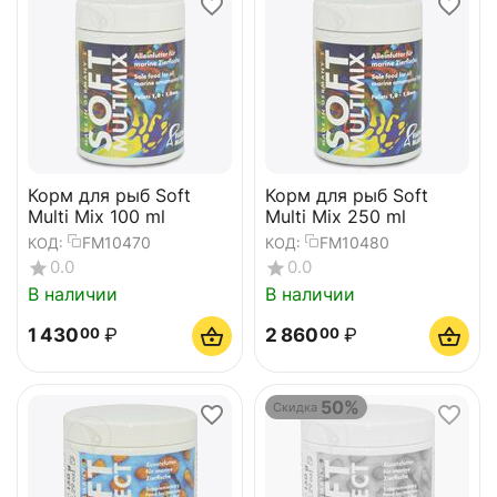
Корм для рыб Soft
Корм для рыб Soft
Multi Mix 100 ml
Multi Mix 250 ml
FM10470
FM10480
КОД:
КОД:
0.0
0.0
В наличии
В наличии
1 430
₽
2 860
₽
00
00
50%
Скидка