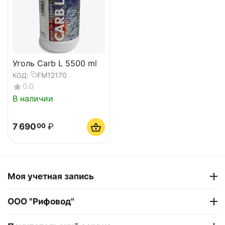
Уголь Carb L 5500 ml
FM12170
КОД:
0.0
В наличии
7 690
₽
00
Моя учетная запись
ООО "Рифовод"