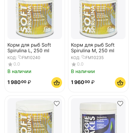
Корм для рыб Soft
Корм для рыб Soft
Spirulina L, 250 ml
Spirulina M, 250 ml
FM10240
FM10235
КОД:
КОД:
0.0
0.0
В наличии
В наличии
1 980
₽
1 960
₽
00
00