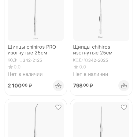
Щипцы chihiros PRO
Щипцы chihiros
изогнутые 25см
изогнутые 25см
342-2125
342-2025
КОД:
КОД:
0.0
0.0
Нет в наличии
Нет в наличии
2 100
₽
798
₽
00
00