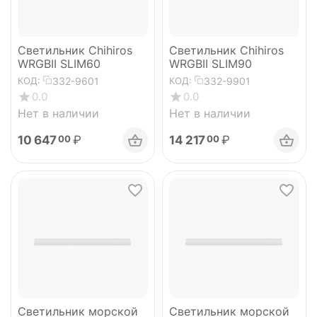
Светильник Chihiros
Светильник Chihiros
WRGBII SLIM60
WRGBII SLIM90
332-9601
332-9901
КОД:
КОД:
0.0
0.0
Нет в наличии
Нет в наличии
10 647
₽
14 217
₽
00
00
Светильник морской
Светильник морской