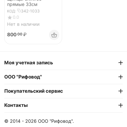
прямые 33см
342-1033
КОД:
0.0
Нет в наличии
800
₽
00
Моя учетная запись
ООО "Рифовод"
Покупательский сервис
Контакты
© 2014 - 2026 ООО "Рифовод".