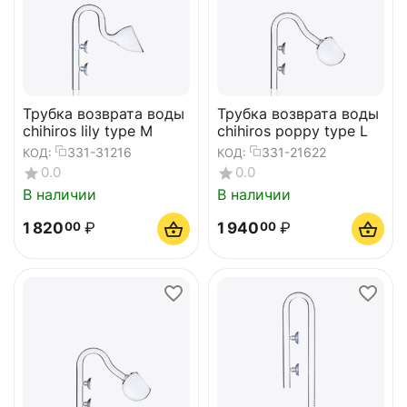
Трубка возврата воды
Трубка возврата воды
chihiros lily type M
chihiros poppy type L
331-31216
331-21622
КОД:
КОД:
0.0
0.0
В наличии
В наличии
1 820
₽
1 940
₽
00
00