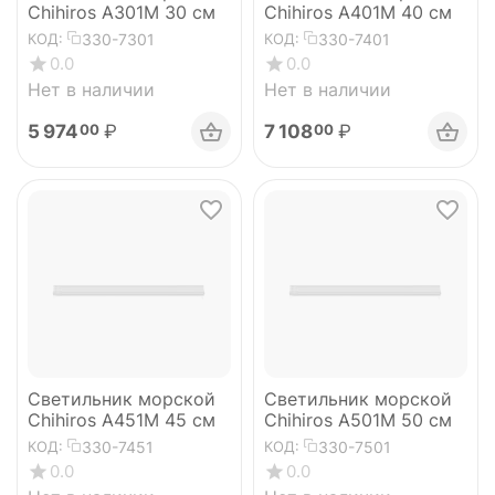
Chihiros A301M 30 см
Chihiros A401M 40 см
330-7301
330-7401
КОД:
КОД:
0.0
0.0
Нет в наличии
Нет в наличии
5 974
₽
7 108
₽
00
00
Светильник морской
Светильник морской
Chihiros A451M 45 см
Chihiros A501M 50 см
330-7451
330-7501
КОД:
КОД:
0.0
0.0