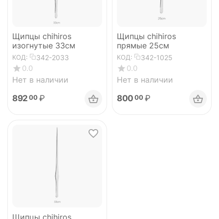
Щипцы chihiros
Щипцы chihiros
изогнутые 33см
прямые 25см
342-2033
342-1025
КОД:
КОД:
0.0
0.0
Нет в наличии
Нет в наличии
892
₽
800
₽
00
00
Щипцы chihiros