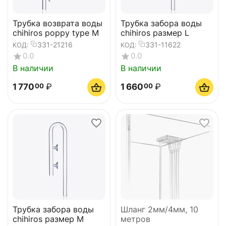
Трубка возврата воды
Трубка забора воды
chihiros poppy type M
chihiros размер L
331-21216
331-11622
КОД:
КОД:
0.0
0.0
В наличии
В наличии
1 770
₽
1 660
₽
00
00
Трубка забора воды
Шланг 2мм/4мм, 10
chihiros размер M
метров