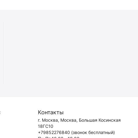
с
Контакты
г. Москва, Москва, Большая Косинская
18ГС10
+79852276840
(звонок бесплатный)