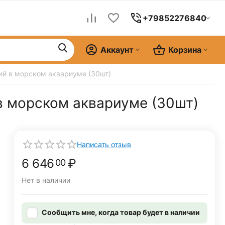
+79852276840
Аккаунт
Корзина
ий в морском аквариуме (30шт)
в морском аквариуме (30шт)
Написать отзыв
6 646
₽
00
Нет в наличии
Сообщить мне, когда товар будет в наличии