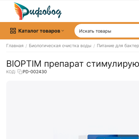
Каталог товаров
Главная
Биологическая очистка воды
Питание для бакте
/
/
BIOPTIM препарат стимулирую
PD-002430
КОД: