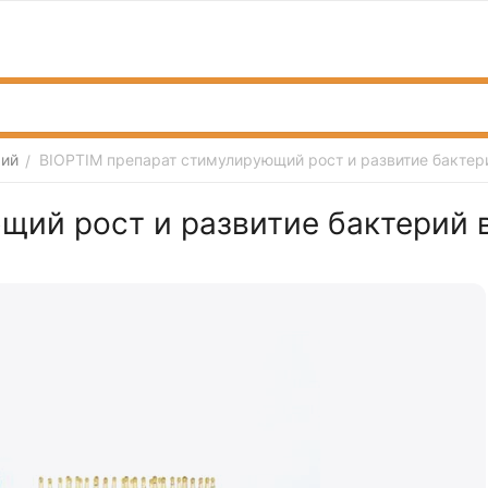
рий
BIOPTIM препарат стимулирующий рост и развитие бактер
/
щий рост и развитие бактерий 