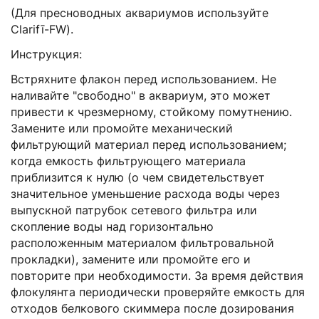
(Для пресноводных аквариумов используйте
Clarifī-FW).
Инструкция:
Встряхните флакон перед использованием. Не
наливайте "свободно" в аквариум, это может
привести к чрезмерному, стойкому помутнению.
Замените или промойте механический
фильтрующий материал перед использованием;
когда емкость фильтрующего материала
приблизится к нулю (о чем свидетельствует
значительное уменьшение расхода воды через
выпускной патрубок сетевого фильтра или
скопление воды над горизонтально
расположенным материалом фильтровальной
прокладки), замените или промойте его и
повторите при необходимости. За время действия
флокулянта периодически проверяйте емкость для
отходов белкового скиммера после дозирования