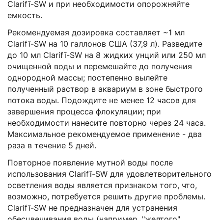
Clarifī-SW и при необходимости опорожняйте
емкость.
Рекомендуемая дозировка составляет ~1 мл
Clarifī-SW на 10 галлонов США (37,9 л). Разведите
до 10 мл Clarifī-SW на 8 жидких унций или 250 мл
очищенной воды и перемешайте до получения
однородной массы; постепенно вылейте
полученный раствор в аквариум в зоне быстрого
потока воды. Подождите не менее 12 часов для
завершения процесса флокуляции; при
необходимости нанесите повторно через 24 часа.
Максимальное рекомендуемое применение - два
раза в течение 5 дней.
Повторное появление мутной воды после
использования Clarifī-SW для удовлетворительного
осветления воды является признаком того, что,
возможно, потребуется решить другие проблемы.
Clarifī-SW не предназначен для устранения
обесцвечивания воды (например, "желтого"