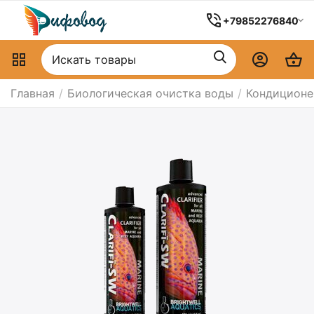
+79852276840
Главная
/
Биологическая очистка воды
/
Кондицион