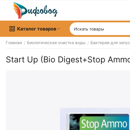
Каталог товаров
Главная
Биологическая очистка воды
Бактерии для запу
/
/
Start Up (Bio Digest+Stop Amm