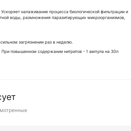
. Ускоряет налаживание процесса биологической фильтрации и
мутной воды, размножения паразитирующих микроорганизмов,
 сильном загрязнении раз в неделю.
 При повышенном содержании нитритов - 1 ампула на 30л
сует
смотренные