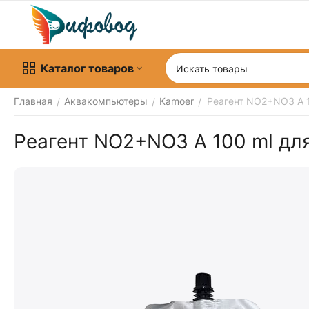
Каталог товаров
Главная
Аквакомпьютеры
Kamoer
Реагент NO2+NO3 A 1
/
/
/
Реагент NO2+NO3 A 100 ml для