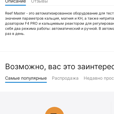
Описание
Отзывы
Reef Master - это автоматизированное оборудование для тес
значения параметров кальция, магния и KH, а также нитрито
дозатором F4 PRO и кальциевым реактором для регулирова
себя два режима работы: автоматический и ручной. В авто
раз в день.
Возможно, вас это заинтере
Самые популярные
Распродажа
Недавно про