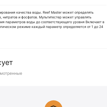
тирования качества воды. Reef Master может определять
в, нитратов и фосфатов. Мультитестер может управлять
ния параметров воды до соответствующего уровня Включает в
матическом режиме каждый параметр определяется от 1 до 24
сует
смотренные