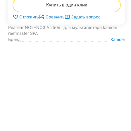
Купить в один клик
Задать вопрос
Отложить
Сравнить
Реагент NO2+NO3 A 250ml для мультитестера kamoer
reefmaster SPA
Бренд
Kamoer