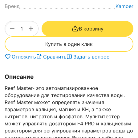
Бренд
Kamoer
+
−
В корзину
Купить в один клик
Отложить
Сравнить
Задать вопрос
Описание
Reef Master- это автоматизированное
оборудование для тестирования качества воды.
Reef Master может определять значения
параметров кальция, магния и KH, а также
нитритов, нитратов и фосфатов. Мультитестер
может управлять дозатором F4 PRO и кальциевым
реактором для регулирования параметров воды до
соответствующего уровня Включает в себя два