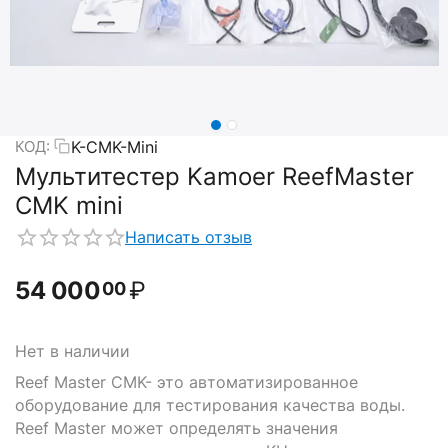
K-CMK-Mini
КОД:
Мультитестер Kamoer ReefMaster
CMK mini
Написать отзыв
54 000
₽
00
Нет в наличии
Reef Master CMK- это автоматизированное
оборудование для тестирования качества воды.
Reef Master может определять значения